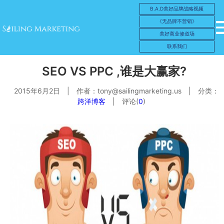
B.A.D美好品牌战略视频
《无品牌不营销》
美好商业修道场
联系我们
SEO VS PPC ,谁是大赢家?
2015年6月2日
|
作者：
tony@sailingmarketing.us
|
分类：
跨洋博客
|
评论(
0
)