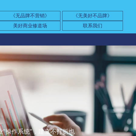
《无品牌不营销》
《无美好不品牌》
美好商业修道场
联系我们
业“操作系统”，建立不打折也