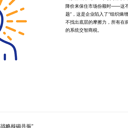
降价来保住市场份额时——这不
题”，这是企业陷入了“组织熵增
不找出底层的摩擦力，所有在
的系统交智商税。
“战略核磁共振”