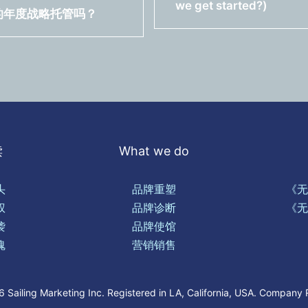
we get started?)
全面的年度战略托管吗？
读
What we do
头
品牌重塑
《无
权
品牌诊断
《无
袭
品牌使馆
魂
营销销售
Sailing Marketing Inc. Registered in LA, California, USA. Company