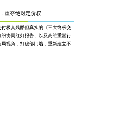
，重夺绝对定价权
交付极其残酷但真实的《三大终极交
组织协同红灯报告、以及高维重塑行
全局视角，打破部门墙，重新建立不
。