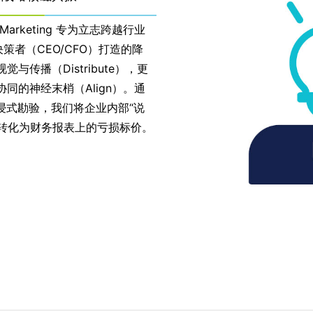
g Marketing 专为立志跨越行业
者（CEO/CFO）打造的降
与传播（Distribute），更
协同的神经末梢（Align）。通
沉浸式勘验，我们将企业内部“说
转化为财务报表上的亏损标价。