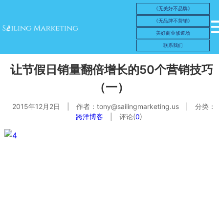
《无美好不品牌》
《无品牌不营销》
美好商业修道场
联系我们
让节假日销量翻倍增长的50个营销技巧
（一）
2015年12月2日
|
作者：
tony@sailingmarketing.us
|
分类：
跨洋博客
|
评论(
0
)