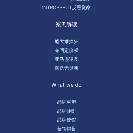
INTROSPECT反思觉察
案例解读
船大难掉头
夺回定价权
亚马逊逆袭
百亿无灵魂
What we do
品牌重塑
品牌诊断
品牌使馆
营销销售