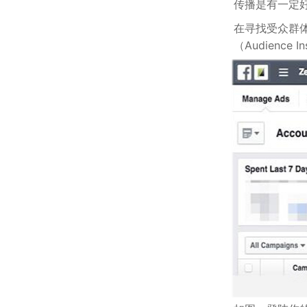
传播是有一定
在寻找受众群体
（Audienc