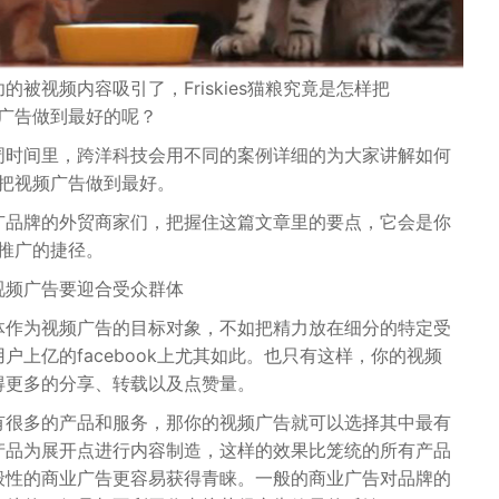
的被视频内容吸引了，Friskies猫粮究竟是怎样把
视频广告做到最好的呢？
周时间里，跨洋科技会用不同的案例详细的为大家讲解如何
k上把视频广告做到最好。
广品牌的外贸商家们，把握住这篇文章里的要点，它会是你
k上推广的捷径。
视频广告要迎合受众群体
体作为视频广告的目标对象，不如把精力放在细分的特定受
户上亿的facebook上尤其如此。也只有这样，你的视频
得更多的分享、转载以及点赞量。
有很多的产品和服务，那你的视频广告就可以选择其中最有
产品为展开点进行内容制造，这样的效果比笼统的所有产品
般性的商业广告更容易获得青睐。一般的商业广告对品牌的