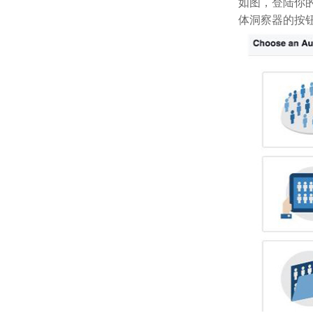
如图，登陆你的
体洞察器的按