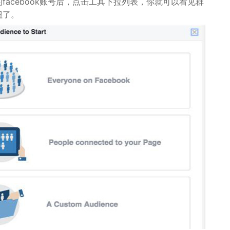
facebook账号后，点击工具下拉列表，你就可以看见群
钮了。