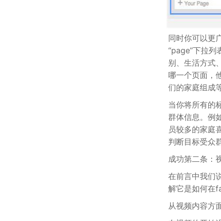
同时你可以更
“page”下
别、生活方式
哪一个页面，他
们的家庭组成
当你将所有的
群体信息。例
员较多的家庭
判断目标受众
成功第二条：
在前言中我们说到
解它是如何在f
从视频内容方