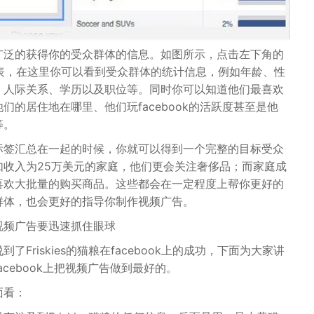
广泛的获得你的受众群体的信息。如图所示，点击左下角的
拉列表，在这里你可以看到受众群体的统计信息，例如年龄、性
、人际关系、学历以及职位等。同时你可以知道他们最喜欢
们的居住地在哪里、他们玩facebook的活跃度甚至是他
等。
标签汇总在一起的时候，你就可以得到一个完整的目标受众
如收入为25万美元的家庭，他们更会关注奢侈品；而家庭成
喜欢大批量的购买商品。这些都会在一定程度上帮你更好的
群体，也会更好的指导你制作视频广告。
视频广告要迅速抓住眼球
了Friskies的猫粮在facebook上的成功，下面为大家讲
acebook上把视频广告做到最好的。
面看：