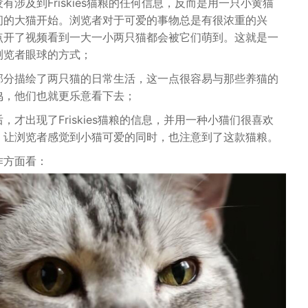
有涉及到Friskies猫粮的任何信息，反而是用一只小黄猫
间的大猫开始。浏览者对于可爱的事物总是有很浓重的兴
点开了视频看到一大一小两只猫都会被它们萌到。这就是一
浏览者眼球的方式；
部分描绘了两只猫的日常生活，这一点很容易与那些养猫的
鸣，他们也就更乐意看下去；
，才出现了Friskies猫粮的信息，并用一种小猫们很喜欢
，让浏览者感觉到小猫可爱的同时，也注意到了这款猫粮。
作方面看：