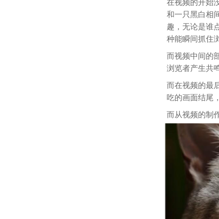
在视频的开始没
和一只黑白相
趣，无论是谁
种能瞬间抓住
而视频中间的
浏览者产生共
而在视频的最后
吃的画面结尾
而从视频的制