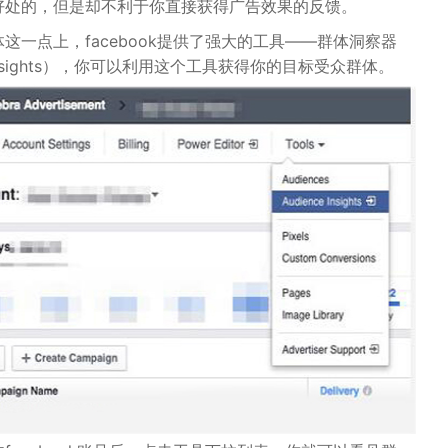
好处的，但是却不利于你直接获得广告效果的反馈。
这一点上，facebook提供了强大的工具——群体洞察器
e Insights），你可以利用这个工具获得你的目标受众群体。