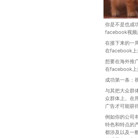
你是不是也成功
facebook
在接下来的一
在faceboo
想要在海外推
在faceboo
成功第一条：
与其把大众群
众群体上。在用
广告才可能获
例如你的公司
特色和特点的
都涉及以及一