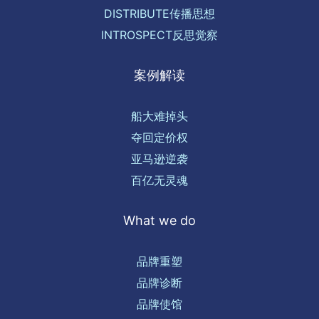
DISTRIBUTE传播思想
INTROSPECT反思觉察
案例解读
船大难掉头
夺回定价权
亚马逊逆袭
百亿无灵魂
What we do
品牌重塑
品牌诊断
品牌使馆