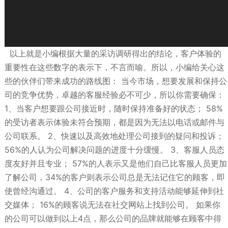
以上就是小编根据大量的采访调研得出的结论，客户体验的
重要性在这些数字的表示下，不言而喻。所以，小编给关心这
些的伙伴们带来成功的路线图： 当今市场，想要发展和保持公
司的竞争优势，卓越的客服经验必不可少，所以你需要确保：
1、当客户想要跟公司接近时，随时保持准备好的状态； 58%
的受访者表示体验未符合预期，都是因为无法以电话或邮件与
公司联系。 2、快速以及高效地处理公司接到的疑问和投诉；
56%的人认为公司解决问题的进度十分缓慢。 3、客服人员态
度友好并且专业； 57%的人表示又是他们自己比客服人员更加
了解公司，34%的客户则表示公司总是无法记住它的顾客，即
使曾经沟通过。 4、公司的客户服务和支持活动能够延伸到社
交媒体； 16%的顾客说无法在社交网站上找到公司。 如果你
的公司可以做到以上4点，那么公司的品牌就能够在顾客中得