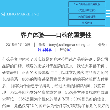
B.A.D美好品牌战略视频
《无品牌不营销》
美好商业修道场
联系我们
客户体验——口碑的重要性
2015年9月10日
|
作者：
tony@sailingmarketing.us
|
分类：
跨洋博客
|
评论(
0
)
什么是客户体验？其实就是客户对公司或产品的评论，是公司
品牌的口碑。顾客的忠诚对于品牌的意义，我想大家都了解，
研究表明：正面的客服体验往往可以建立起顾客与品牌之间的
长期关系，86%的顾客甚至愿意因为更好的购买体验而支付更
多。 顾客为什会忠于品牌呢，经过大量的顾客访问，我们发
现：73%是因为友好的雇员或客服；55%是方便查找信息或请
求帮忙；36%是因为个性化的服务体现；33%是良好的信誉。
然而，竟然仅有1%的客户认为他们每次都获得了预期的良好的