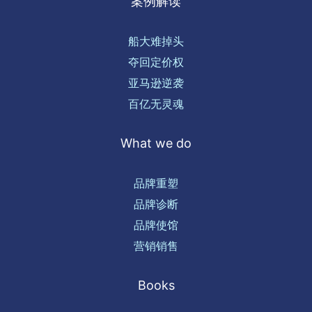
案例解读
船大难掉头
夺回定价权
亚马逊逆袭
百亿无灵魂
What we do
品牌重塑
品牌诊断
品牌使馆
营销销售
Books