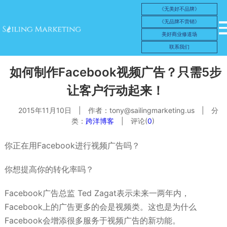
《无美好不品牌》
《无品牌不营销》
美好商业修道场
联系我们
如何制作Facebook视频广告？只需5步
让客户行动起来！
2015年11月10日
|
作者：
tony@sailingmarketing.us
|
分
类：
跨洋博客
|
评论(
0
)
你正在用Facebook进行视频广告吗？
你想提高你的转化率吗？
Facebook广告总监 Ted Zagat表示未来一两年内，
Facebook上的广告更多的会是视频类。这也是为什么
Facebook会增添很多服务于视频广告的新功能。