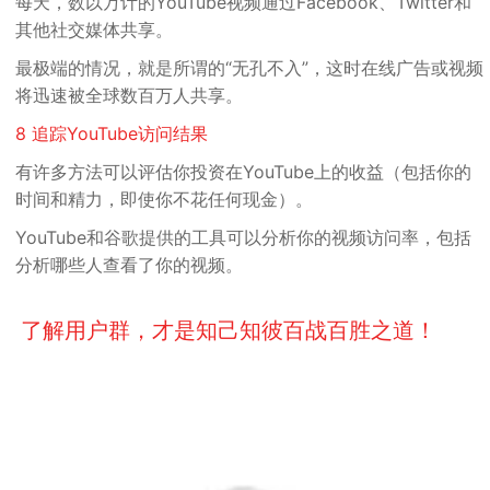
每天，数以万计的YouTube视频通过Facebook、Twitter和
其他社交媒体共享。
最极端的情况，就是所谓的
“无孔不入”
，这时在线广告或视频
将
迅速被全球数百万人共享
。
8
追踪
YouTube访问结果
有许多方法可以评估你投资在YouTube上的收益（包括你的
时间和精力，即使你不花任何现金）。
YouTube和谷歌提供的工具可以
分析你的视频访问率
，包括
分析哪些人查看了你的视频。
了解用户群，才是知己知彼百战百胜之道！