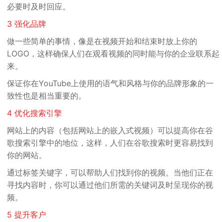
必要时及时回应。
3
强化品牌
做一些简单的事情，像是
在视频开始和结束时放上你的
LOGO
，这样确保人们在观看视频的同时能与你的企业联系起
来。
保证你在YouTube上使用的语气和风格
与你的品牌形象的一
致性
也是相当重要的。
4
优化搜索引擎
网站上的内容（包括网站上的嵌入式视频）可以
提高你在谷
歌搜索引擎中的地位
，这样，人们在谷歌搜索时
更容易找到
你的网站
。
通过
标签关键字
，可以帮助人们找到你的视频。当他们正在
寻找内容时，你可以通过他们所需的关键词
及时呈现你的视
频
。
5
提升客户