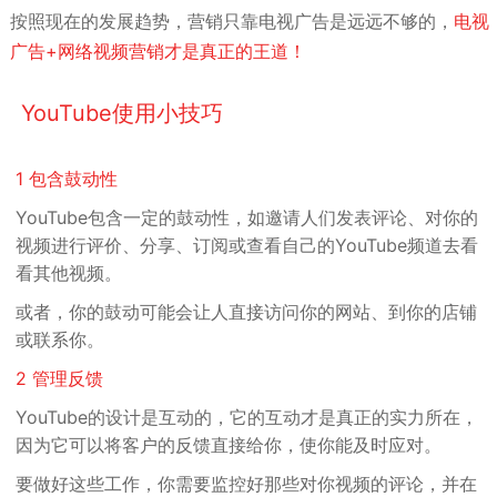
按照现在的发展趋势，营销只靠电视广告是远远不够的，
电视
广告+网络视频营销才是真正的王道！
YouTube使用小技巧
1
包含鼓动性
YouTube包含一定的
鼓动性
，如邀请人们发表评论、对你的
视频进行评价、分享、订阅或查看自己的YouTube频道去看
看其他视频。
或者，你的鼓动可能
会让人直接访问你的网站、到你的店铺
或联系你
。
2 管理反馈
YouTube的设计是
互动
的，它的互动才是真正的实力所在，
因为它
可以将客户的反馈直接给你，使你能及时应对
。
要做好这些工作，你需要监控好那些对你视频的评论，并在